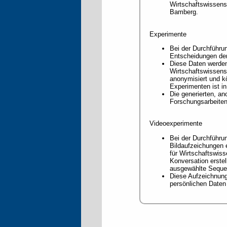
Wirtschaftswissens
Bamberg.
Experimente
Bei der Durchführu
Entscheidungen der
Diese Daten werden 
Wirtschaftswissens
anonymisiert und k
Experimenten ist i
Die generierten, an
Forschungsarbeiten 
Videoexperimente
Bei der Durchführu
Bildaufzeichungen e
für Wirtschaftswis
Konversation erstel
ausgewählte Seque
Diese Aufzeichnung
persönlichen Daten