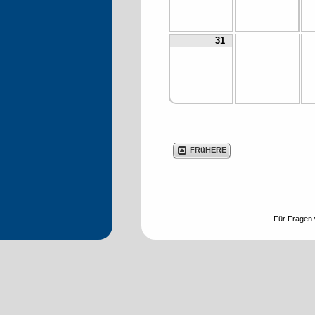
31
FRüHERE
Für Fragen 