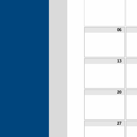
06
13
20
27