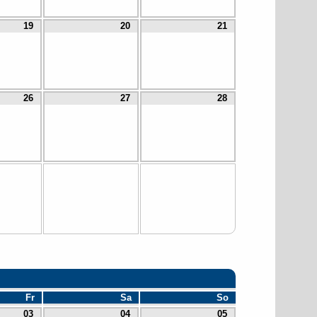
19
20
21
26
27
28
Fr
Sa
So
03
04
05