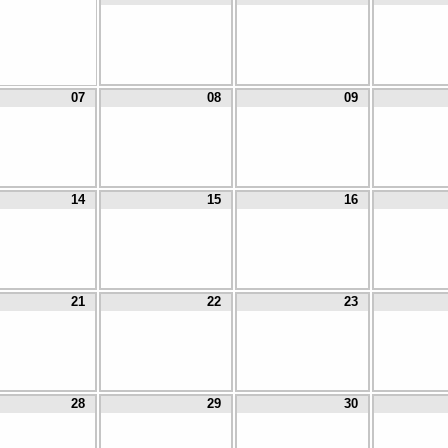
07
08
09
14
15
16
21
22
23
28
29
30