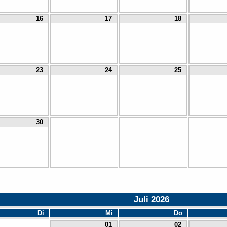
16
17
18
23
24
25
30
Juli 2026
Di
Mi
Do
01
02