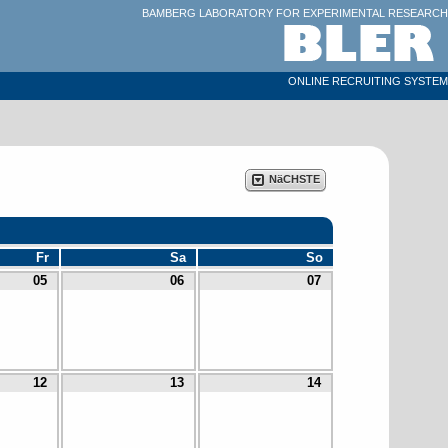
BAMBERG LABORATORY FOR EXPERIMENTAL RESEARCH
ONLINE RECRUITING SYSTEM
NäCHSTE
Fr
Sa
So
05
06
07
12
13
14