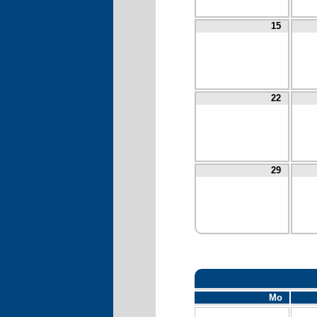
15
22
29
Mo