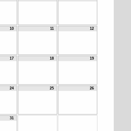
10
11
12
17
18
19
24
25
26
31